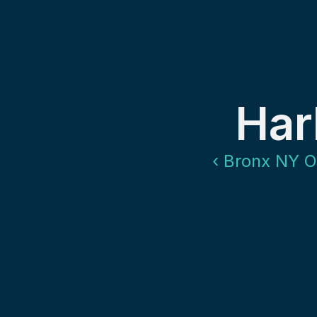
Har
‹ Bronx NY O